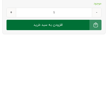
موجود
بیسکوئیت
وانیلی
افزودن به سبد خرید
تک
نفره
بیلو
عدد