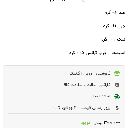
قند 0.2 گرم
جری 1.61 گرم
نمک 0.02 گرم
اسیدهای چرب ترانس 0.05 گرم
فروشنده: آروین ارگانیک
گارانتی اصالت و سلامت کالا
آماده ارسال
بروز رسانی قیمت: 22 جولای, 2026
308,000
موجود
تومان