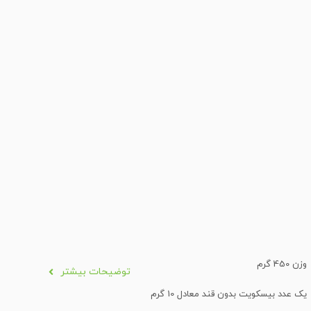
وزن 450 گرم
توضیحات بیشتر
یک عدد بیسکویت بدون قند معادل 10 گرم