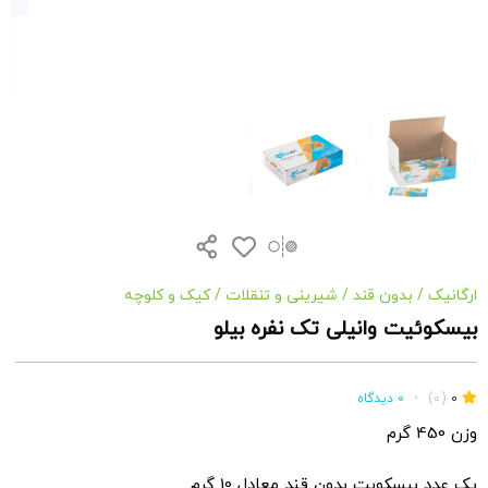
ارگانیک
/
بدون قند
/
شیرینی و تنقلات
/
کیک و کلوچه
بیسکوئیت وانیلی تک نفره بیلو
0
(0)
•
0 دیدگاه
وزن 450 گرم
یک عدد بیسکویت بدون قند معادل 10 گرم