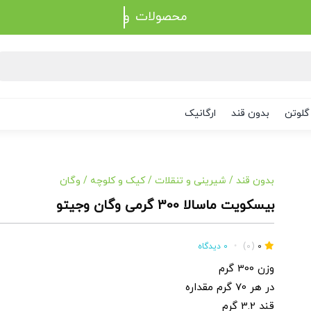
محصولات
گلوتن
بدون قند
ارگانیک
بدون قند
/
شیرینی و تنقلات
/
کیک و کلوچه
/
وگان
بیسکویت ماسالا 300 گرمی وگان وجیتو
0
(0)
•
0 دیدگاه
وزن 300 گرم
در هر 70 گرم مقداره
قند 3.2 گرم