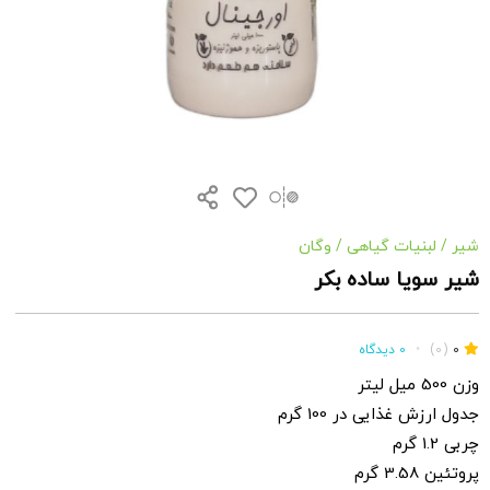
شیر
/
لبنیات گیاهی
/
وگان
شیر سویا ساده بکر
0
(0)
•
0 دیدگاه
وزن 500 میل لیتر
جدول ارزش غذایی در 100 گرم
چربی 1.2 گرم
پروتئین 3.58 گرم