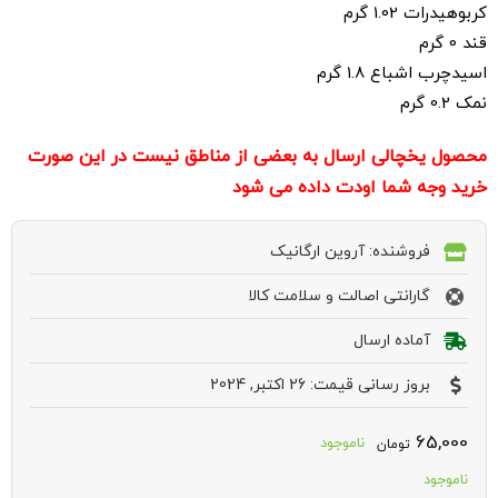
کربوهیدرات 1.02 گرم
قند 0 گرم
اسیدچرب اشباع 1.8 گرم
نمک 0.2 گرم
محصول یخچالی ارسال به بعضی از مناطق نیست در این صورت
خرید وجه شما اودت داده می شود
فروشنده: آروین ارگانیک
گارانتی اصالت و سلامت کالا
آماده ارسال
بروز رسانی قیمت: 26 اکتبر, 2024
65,000
ناموجود
تومان
ناموجود