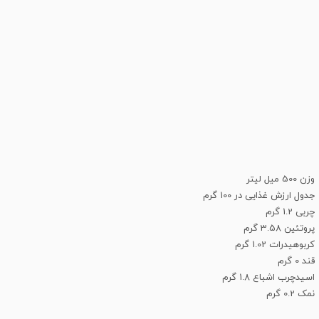
وزن 500 میل لیتر
جدول ارزش غذایی در 100 گرم
چربی 1.2 گرم
پروتئین 3.58 گرم
کربوهیدرات 1.02 گرم
قند 0 گرم
اسیدچرب اشباع 1.8 گرم
نمک 0.2 گرم