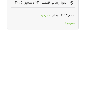
بروز رسانی قیمت: 23 دسامبر, 2025
424,000
ناموجود
تومان
ناموجود