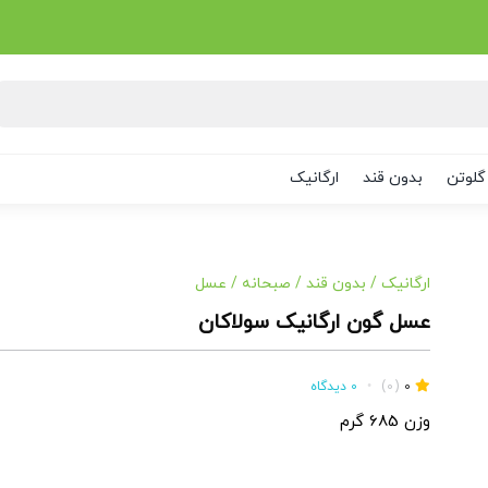
گلوتن
بدون قند
ارگانیک
ارگانیک
/
بدون قند
/
صبحانه
/
عسل
عسل گون ارگانیک سولاکان
0
(0)
•
0 دیدگاه
وزن 685 گرم