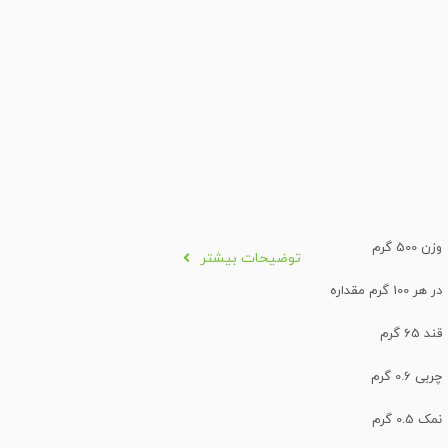
وزن 500 گرم
توضیحات بیشتر
در هر 100 گرم مقداره
قند 65 گرم
چربی 0.6 گرم
نمک 0.5 گرم