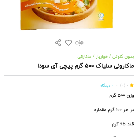
بدون گلوتن
/
خواربار
/
ماکارانی
ماکارونی سلیاک 500 گرم پیچی آی سودا
0
(0)
•
0 دیدگاه
وزن 500 گرم
در هر 100 گرم مقداره
قند 65 گرم