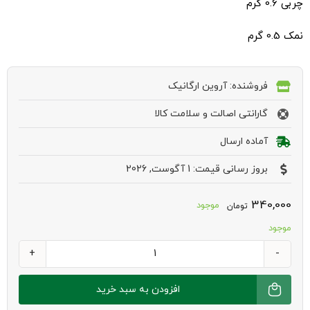
چربی 0.6 گرم
نمک 0.5 گرم
فروشنده: آروین ارگانیک
گارانتی اصالت و سلامت کالا
آماده ارسال
بروز رسانی قیمت: 1 آگوست, 2026
340,000
موجود
تومان
موجود
ماکارونی
سلیاک
افزودن به سبد خرید
500