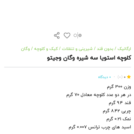
ارگانیک
/
بدون قند
/
شیرینی و تنقلات
/
کیک و کلوچه
/
وگان
کلوچه استویا سه شیره وگان وجیتو
0
(0)
•
0 دیدگاه
وزن 300 گرم
در هر دو عدد کلوچه معادل 70 گرم
قند 9.4 گرم
چربی 8.42 گرم
نمک 0.21 گرم
اسید های چرب ترانس 0.007 گرم