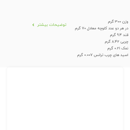
وزن 300 گرم
توضیحات بیشتر
در هر دو عدد کلوچه معادل 70 گرم
قند 9.4 گرم
چربی 8.42 گرم
نمک 0.21 گرم
اسید های چرب ترانس 0.007 گرم