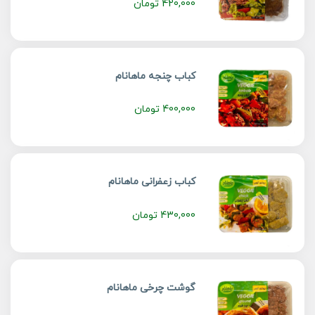
420,000
تومان
کباب چنجه ماهانام
400,000
تومان
کباب زعفرانی ماهانام
430,000
تومان
گوشت چرخی ماهانام