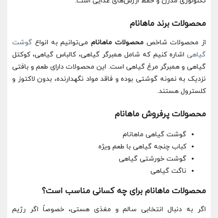
تکنولوژی مدرن و حفظ ارزش‌های غذایی است.
محصولات برند ماهانام
از محصولات شاخص
محصولات ماهانام
می‌توانیم به انواع
گوشت
گیاهی
اشاره کنیم که شامل همبرگر گیاهی، کالباس گیاهی، کوکتل
گیاهی و همبرگر مرغ گیاهی است. این محصولات دارای طعم و بافتی
نزدیک به نمونه‌ گوشتی بوده و فاقد مواد نگهدارنده، بدون لاکتوز و
کلسترول هستند.
محصولات پرفروش ماهانام
گوشت گیاهی ماهانام
کباب چنجه گیاهی با طعم ویژه
گوشت خورشتی گیاهی
ناگت گیاهی
محصولات ماهانام برای چه کسانی مناسب است؟
اگر به دنبال انتخابی سالم و مغذی هستی، خصوصاً اگر رژیم