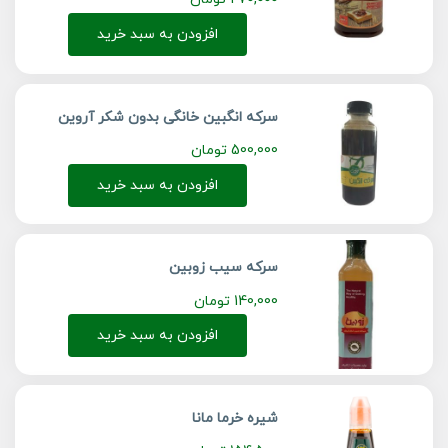
افزودن به سبد خرید
سرکه انگبین خانگی بدون شکر آروین
500,000
تومان
افزودن به سبد خرید
سرکه سیب زوبین
140,000
تومان
افزودن به سبد خرید
شیره خرما مانا