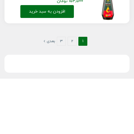
154,500
تومان
افزودن به سبد خرید
1
2
3
بعدی