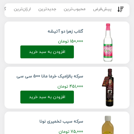
پیش‌فرض
محبوب‌ترین
جدیدترین
ارزان‌ترین
گران
گلاب زهرا دو آتیشه
150,000
تومان
افزودن به سبد خرید
سرکه بالزامیک خرما مانا 500 سی سی
451,000
تومان
افزودن به سبد خرید
سرکه سیب تخمیری نونا
75,000
تومان