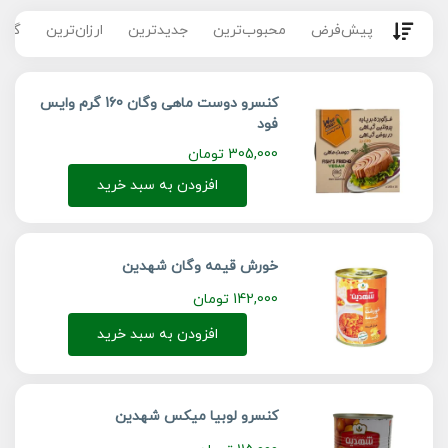
پیش‌فرض
محبوب‌ترین
جدیدترین
ارزان‌ترین
گران
کنسرو دوست ماهی وگان 160 گرم وایس
فود
305,000
تومان
افزودن به سبد خرید
خورش قیمه وگان شهدین
142,000
تومان
افزودن به سبد خرید
کنسرو لوبیا میکس شهدین