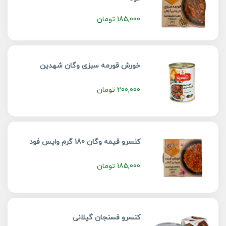
185,000
تومان
خورش قورمه سبزی وگان شهدین
200,000
تومان
کنسرو قیمه وگان 180 گرم وایس فود
185,000
تومان
کنسرو فسنجان گیلانی