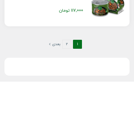
117,000
تومان
1
2
بعدی