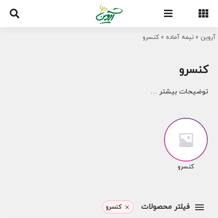
Ski
t
conten
آروین
»
نیمه آماده
»
کنسرو
کنسرو
توضیحات بیشتر …
کنسرو
فیلتر محصولات
کنسرو