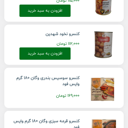
115,000
تومان
افزودن به سبد خرید
کنسرو نخود شهدین
112,000
تومان
افزودن به سبد خرید
کنسرو سوسیس بندری وگان 180 گرم
وایس فود
169,000
تومان
کنسرو قرمه سبزی وگان 180 گرم وایس
فود