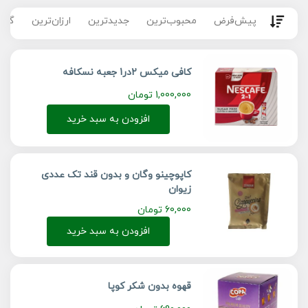
پیش‌فرض
محبوب‌ترین
جدیدترین
ارزان‌ترین
گران
کافی میکس 2در1 جعبه نسکافه
1,000,000
تومان
افزودن به سبد خرید
کاپوچینو وگان و بدون قند تک عددی
زیوان
60,000
تومان
افزودن به سبد خرید
قهوه بدون شکر کوپا