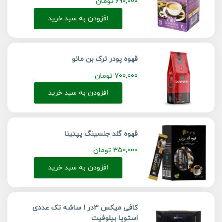
690,000
تومان
افزودن به سبد خرید
قهوه پودر ترک بن مانو
700,000
تومان
افزودن به سبد خرید
قهوه گلد جنسینگ پپتینا
350,000
تومان
افزودن به سبد خرید
کافی میکس 3در 1 ساشه تک عددی
استویا بیلوفیت