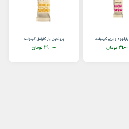
بارقهوه و بری کینولند
پروتئین بار کارامل کینولند
29,00
تومان
29,000
تومان