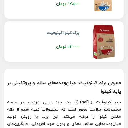
97,500
تومان
پرک کینوا کینوفیت
113,000
تومان
معرفی برند کینوفیت؛ میان‌وعده‌های سالم و پروتئینی بر
پایه کینوا
برند
کینوفیت
(QuinoFit) یک برند ایرانی تازه‌وارد در عرصه
محصولات سلامت محور است که محصولات تهیه شده از دانه
مغذی کینوا را عرضه می‌کند. این برند با رویکرد تولید
میان‌وعده‌هایی سالم، مغذی و بدون مواد افزودنی، جایگزین‌های