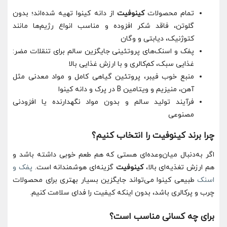
تمام محصولات
کینوفیت
از دانه کینوا تهیه شده‌اند؛ بدون
گلوتن، فاقد شکر افزوده و مناسب انواع رژیم‌ها مانند
کتوژنیک، دیابتی و وگان
پفک و اسنک‌های پروتئینی جایگزین سالم برای تنقلات مضر:
غذایی سبک، کم‌کالری و با ارزش غذایی بالا
منبع خوب فیبر، پروتئین گیاهی کامل و مواد معدنی مثل
آهن، منیزیم و ویتامین B در پرک و دانه کینوا
فرآیند تولید سالم و بدون مواد نگهدارنده یا افزودنی
مصنوعی
چرا برند کینوفیت را انتخاب کنیم؟
اگر به‌دنبال میان‌وعده‌ای هستی که هم طعم خوبی داشته باشد و
هم ارزش تغذیه‌ای بالا،
کینوفیت
گزینه‌ای هوشمندانه است.
پفک و
اسنک
طبیعی کینوا می‌تواند جایگزین بسیار بهتری برای محصولات
چرب و پرکالری باشد، بدون اینکه کیفیت را فدای سلامت کنیم.
برای چه کسانی مناسب است؟