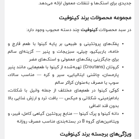
جدیدی برای اسنک‌ها و تنقلات معمول ارائه می‌دهد.
مجموعه محصولات برند کینوفیت
در سبد محصولات
کینوفیت
چند دسته محبوب وجود دارد:
پفک‌های پروتئینی و طبیعی بر پایه کینوا با طعم قارچ و
خامه، باربیکیو، چیلی، سبزیجات و پنیر — گزینه‌ای سالم
برای جایگزینی پفک‌های معمولی و اسنک‌های مضر
کروتان‌ (Croutans) تهیه‌شده از کینوا با طعم‌هایی مانند پنیر
پارمسان، چاشنی ایتالیایی، سیر و کره — مناسب سالاد،
سوپ یا مصرف به‌عنوان کراکر سالم
کوکی کینوا در طعم‌های مختلف از جمله وانیل با شکلات،
بادام‌زمینی، شکلاتی و میکس — بافت ترد و ارزش غذایی بالا
بدون قند اضافی
دانه کینوا و پرک کینوا — منابع پروتئین گیاهی کامل، فیبر، و
ویتامین‌های گروه B در بسته‌بندی مناسب مصرف روزانه
ویژگی‌های برجسته برند کینوفیت