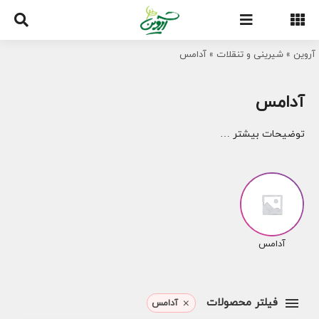
Ski
t
conten
آروین
»
شیرینی و تنقلات
»
آدامس
آدامس
توضیحات بیشتر …
آدامس
فیلتر محصولات
آدامس