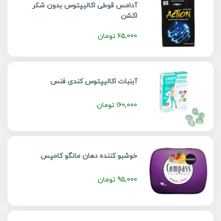
آدامس قوطی اکالیپتوس بدون شکر
اکشن
65,000
تومان
آبنبات اکالیپتوس کندی فنس
160,000
تومان
خوشبو کننده دهان مانگو کامپس
95,000
تومان