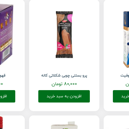
لوفیت
پرو بستنی چوبی شکلاتی کاله
قهو
ن
80,000
تومان
00
رید
افزودن به سبد خرید
افزو