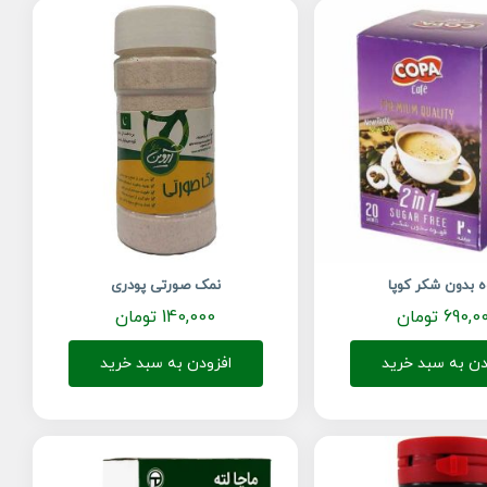
ه بدون شکر کوپا
نمک صورتی پودری
690,0
تومان
140,000
تومان
دن به سبد خرید
افزودن به سبد خرید