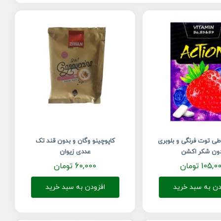
ی توت فرنگی و بلوبری
کاپوچینو وگان و بدون قند تک
ون شکر اکشن
عددی زیوان
105,0
تومان
60,000
تومان
دن به سبد خرید
افزودن به سبد خرید