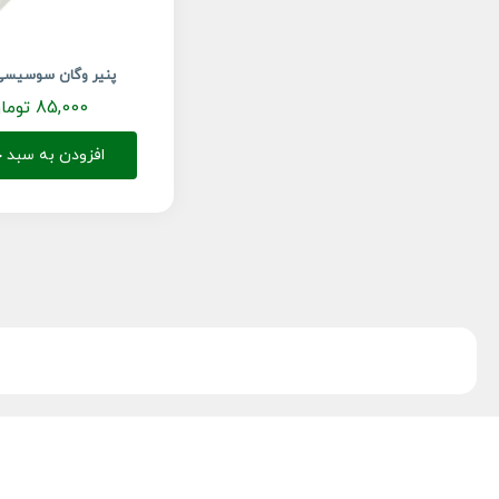
پنیر وگان سوسیسی 
85,000
توما
افزودن به سبد خ