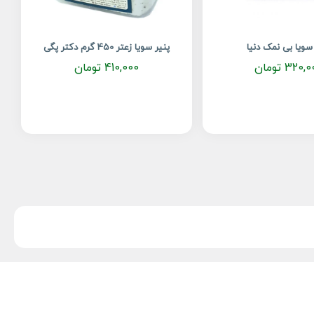
سویا بی نمک دنیا
پنیر سویا زعتر 450 گرم دکتر پگی
320,0
تومان
410,000
تومان