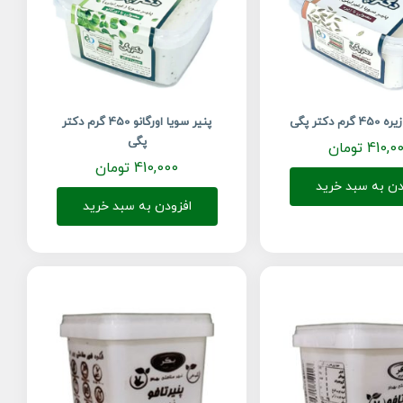
م دکتر پگی
پنیر سویا اورگانو 450 گرم دکتر
پگی
410,0
تومان
410,000
تومان
دن به سبد خرید
افزودن به سبد خرید