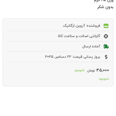
وزن 25 گرم
بدون شکر
فروشنده: آروین ارگانیک
گارانتی اصالت و سلامت کالا
آماده ارسال
بروز رسانی قیمت: 22 دسامبر, 2025
45,000
ناموجود
تومان
ناموجود