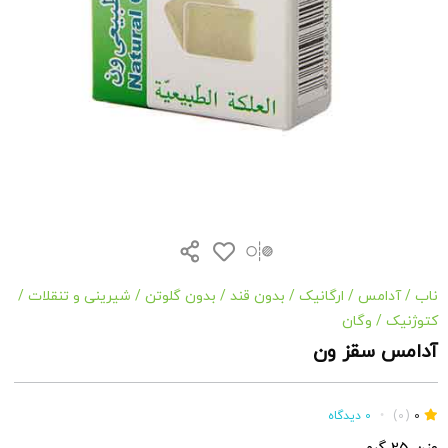
ناب
/
آدامس
/
ارگانیک
/
بدون قند
/
بدون گلوتن
/
شیرینی و تنقلات
/
کتوژنیک
/
وگان
آدامس سقز ون
0
(0)
•
0 دیدگاه