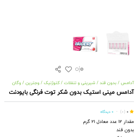
آدامس
/
بدون قند
/
شیرینی و تنقلات
/
کتوژنیک
/
وجترین
/
وگان
آدامس مینی استیک بدون شکر توت فرنگی بایودنت
0
(0)
•
0 دیدگاه
مقدار 12 عدد معادل 21 گرم
بدون قند