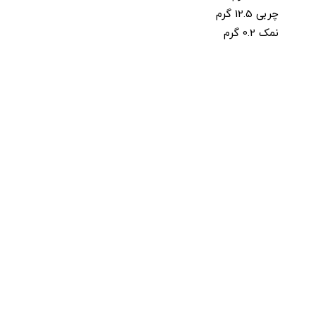
چربی 12.5 گرم
نمک 0.2 گرم