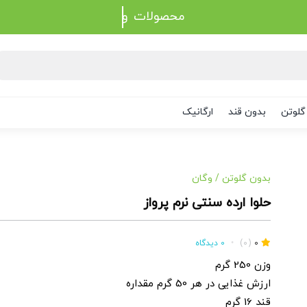
محصولات
گلوتن
بدون قند
ارگانیک
بدون گلوتن
/
وگان
حلوا ارده سنتی نرم پرواز
0
(0)
•
0 دیدگاه
وزن 250 گرم
ارزش غذایی در هر 50 گرم مقداره
قند 16 گرم