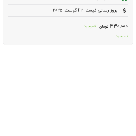
بروز رسانی قیمت: 3 آگوست, 2025
330,000
ناموجود
تومان
ناموجود