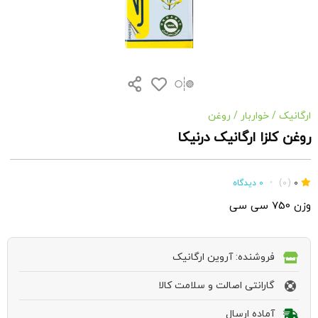
ارگانیک
/
خواربار
/
روغن
روغن کلزا ارگانیک درنیکا
0
(0)
•
0 دیدگاه
وزن 750 سی سی
فروشنده: آروین ارگانیک
گارانتی اصالت و سلامت کالا
آماده ارسال