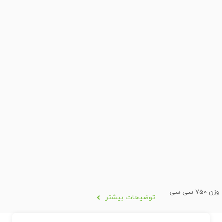
وزن 750 سی سی
توضیحات بیشتر