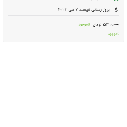
بروز رسانی قیمت: 7 می, 2026
530,000
ناموجود
تومان
ناموجود