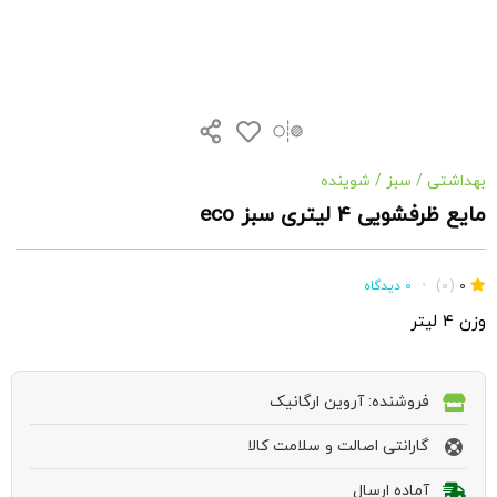
بهداشتی
/
سبز
/
شوینده
مایع ظرفشویی 4 لیتری سبز eco
0
(0)
•
0 دیدگاه
وزن 4 لیتر
فروشنده: آروین ارگانیک
گارانتی اصالت و سلامت کالا
آماده ارسال