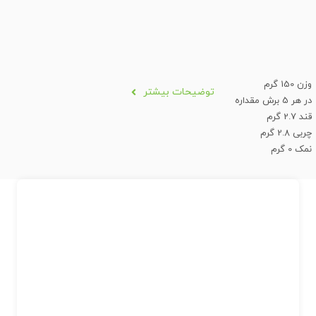
وزن 150 گرم
توضیحات بیشتر
در هر 5 برش مقداره
قند 2.7 گرم
چربی 2.8 گرم
نمک 0 گرم