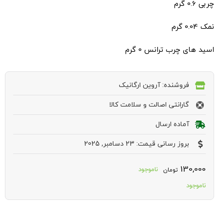
چربی 0.6 گرم
نمک 0.04 گرم
اسید های چرب ترانس 0 گرم
فروشنده: آروین ارگانیک
گارانتی اصالت و سلامت کالا
آماده ارسال
بروز رسانی قیمت: 23 دسامبر, 2025
130,000
ناموجود
تومان
ناموجود