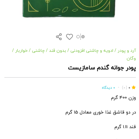
آرد و پودر
/
ادویه و چاشنی افزودنی
/
بدون قند
/
چاشنی
/
خواربار
/
وگان
پودر جوانه گندم سامازیست
0
(0)
•
0 دیدگاه
وزن 400 گرم
در دو قاشق غذا خوری معادل 15 گرم
قند 1.11 گرم