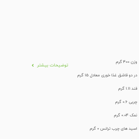
وزن 400 گرم
توضیحات بیشتر
در دو قاشق غذا خوری معادل 15 گرم
قند 1.11 گرم
چربی 0.6 گرم
نمک 0.04 گرم
اسید های چرب ترانس 0 گرم