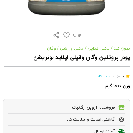
بدون قند
/
مکمل غذایی
/
مکمل ورزشی
/
وگان
پودر پروتئین وگان وانیلی اپلاید نوتریشن
0
(0)
•
0 دیدگاه
وزن 1800 گرم
فروشنده: آروین ارگانیک
گارانتی اصالت و سلامت کالا
آماده ارسال