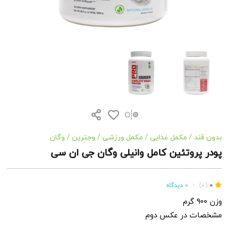
بدون قند
/
مکمل غذایی
/
مکمل ورزشی
/
وجترین
/
وگان
پودر پروتئین کامل وانیلی وگان جی ان سی
0
(0)
•
0 دیدگاه
وزن 900 گرم
مشخصات در عکس دوم