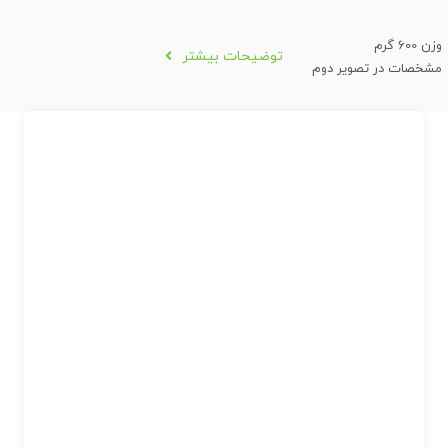
وزن 600 گرم
توضیحات بیشتر
مشخصات در تصویر دوم