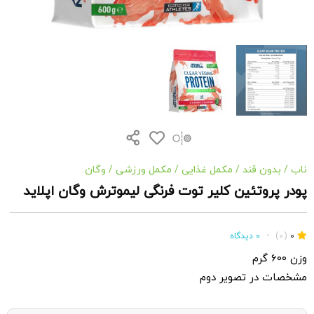
ناب
/
بدون قند
/
مکمل غذایی
/
مکمل ورزشی
/
وگان
پودر پروتئین کلیر توت فرنگی لیموترش وگان اپلاید
0
(0)
•
0 دیدگاه
وزن 600 گرم
مشخصات در تصویر دوم