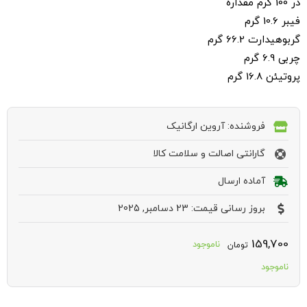
در 100 گرم مقداره
فیبر 10.6 گرم
گربوهیدارت 66.2 گرم
چربی 6.9 گرم
پروتیئن 16.8 گرم
فروشنده: آروین ارگانیک
گارانتی اصالت و سلامت کالا
آماده ارسال
بروز رسانی قیمت: 23 دسامبر, 2025
159,700
ناموجود
تومان
ناموجود