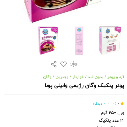
آرد و پودر
/
بدون قند
/
خواربار
/
وجترین
/
وگان
پودر پنکیک وگان رژیمی وانیلی پونا
0
(0)
•
0 دیدگاه
وزن 250 گرم
14 عدد پنگیگ