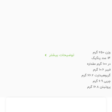
وزن 250 گرم
توضیحات بیشتر
14 عدد پنگیگ
در 100 گرم مقداره
فیبر 10.6 گرم
گربوهیدارت 66.2 گرم
چربی 6.9 گرم
پروتیئن 16.8 گرم