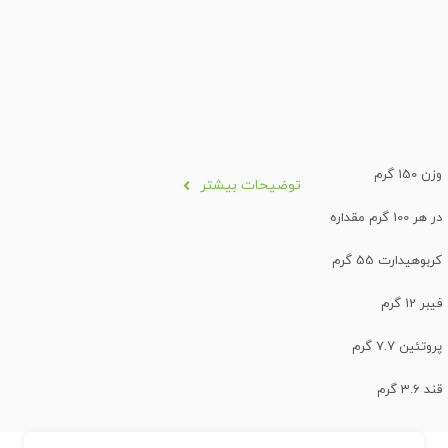
وزن 150 گرم
توضیحات بیشتر
در هر 100 گرم مقداره
کربوهیدارت 55 گرم
فیبر 12 گرم
پروتئین 7.7 گرم
قند 3.6 گرم