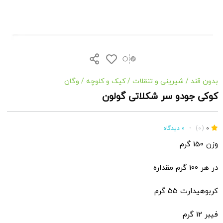
بدون قند
/
شیرینی و تنقلات
/
کیک و کلوچه
/
وگان
کوکی جودو سر شکلاتی گولون
0
(0)
•
0 دیدگاه
وزن 150 گرم
در هر 100 گرم مقداره
کربوهیدارت 55 گرم
فیبر 12 گرم