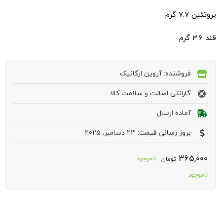
پروتئین 7.7 گرم
قند 3.6 گرم
فروشنده: آروین ارگانیک
گارانتی اصالت و سلامت کالا
آماده ارسال
بروز رسانی قیمت: 23 دسامبر, 2025
365,000
ناموجود
تومان
ناموجود