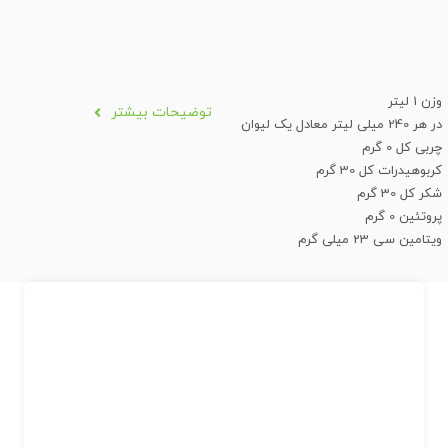
وزن 1 لیتر
توضیحات بیشتر
در هر 240 میلی لیتر معادل یک لیوان
چربی کل 0 گرم
کربوهیدرات کل 30 گرم
شکر کل 30 گرم
پروتئین 0 گرم
ویتامین سی 23 میلی گرم