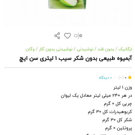
ارگانیک
/
بدون قند
/
نوشیدنی
/
نوشیدنی بدون گاز
/
وگان
آبمیوه طبیعی بدون شکر سیب 1 لیتری سن ایچ
0
(0)
•
0 دیدگاه
وزن 1 لیتر
در هر 240 میلی لیتر معادل یک لیوان
چربی کل 0 گرم
کربوهیدرات کل 30 گرم
شکر کل 30 گرم
پروتئین 0 گرم