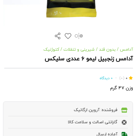
آدامس
/
بدون قند
/
شیرینی و تنقلات
/
کتوژنیک
آدامس زنجبیل لیمو 6 عددی سلیکس
0
(0)
•
0 دیدگاه
وزن 47 گرم
فروشنده: آروین ارگانیک
گارانتی اصالت و سلامت کالا
آماده ارسال