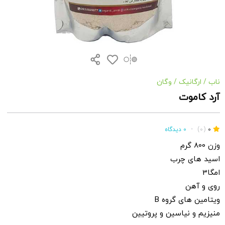
ناب
/
ارگانیک
/
وگان
آرد کاموت
0
(0)
•
0 دیدگاه
وزن 800 گرم
اسید های چرب
امگا3
روی و آهن
ویتامین های گروه B
منیزیم و نیاسین و پروتیین