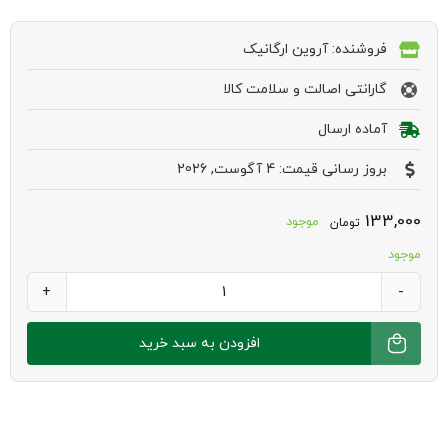
فروشنده: آروین ارگانیک
گارانتی اصالت و سلامت کالا
آماده ارسال
بروز رسانی قیمت: 4 آگوست, 2026
133,000
موجود
تومان
موجود
آرد
کاموت
افزودن به سبد خرید
عدد