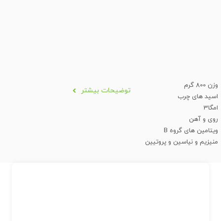
وزن 800 گرم
توضیحات بیشتر
اسید های چرب
امگا3
روی و آهن
ویتامین های گروه B
منیزیم و نیاسین و پروتیین