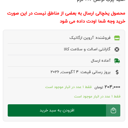
محصول یخچالی ارسال به بعضی از مناطق نیست در این صورت
خرید وجه شما اودت داده می شود
فروشنده: آروین ارگانیک
گارانتی اصالت و سلامت کالا
آماده ارسال
بروز رسانی قیمت: 4 آگوست, 2026
204,000
فقط 1 عدد در انبار موجود است
تومان
فقط 1 عدد در انبار موجود است
برگر
افزودن به سبد خرید
گیاهی
میکس
سبزیجات