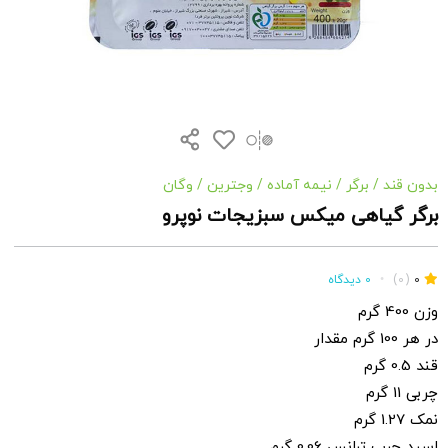
بدون قند
/
برگر
/
نیمه آماده
/
وجترین
/
وگان
برگر گیاهی میکس سبزیجات نوپرو
0
(0)
•
0 دیدگاه
وزن 400 گرم
در هر 100 گرم مقدار
قند 0.5 گرم
چربی 11 گرم
نمک 1.27 گرم
اسید چرب ترانس 0.06 گرم