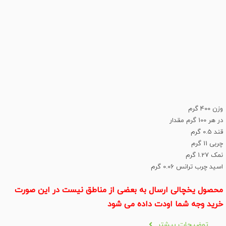
وزن 400 گرم
در هر 100 گرم مقدار
قند 0.5 گرم
چربی 11 گرم
نمک 1.27 گرم
اسید چرب ترانس 0.06 گرم
محصول یخچالی ارسال به بعضی از مناطق نیست در این صورت
خرید وجه شما اودت داده می شود
توضیحات بیشتر