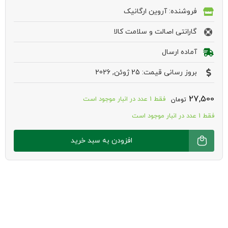
فروشنده: آروین ارگانیک
گارانتی اصالت و سلامت کالا
آماده ارسال
بروز رسانی قیمت: 25 ژوئن, 2026
27,500
فقط 1 عدد در انبار موجود است
تومان
فقط 1 عدد در انبار موجود است
بیسکوئیت
افزودن به سبد خرید
کرمدار
پرتقالی
تک
نفره
64
گرمی
بیلوفیت