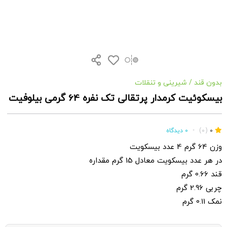
بدون قند
/
شیرینی و تنقلات
بیسکوئیت کرمدار پرتقالی تک نفره 64 گرمی بیلوفیت
0
(0)
•
0 دیدگاه
وزن 64 گرم 4 عدد بیسکویت
در هر عدد بیسکویت معادل 15 گرم مقداره
قند 0.66 گرم
چربی 2.96 گرم
نمک 0.11 گرم