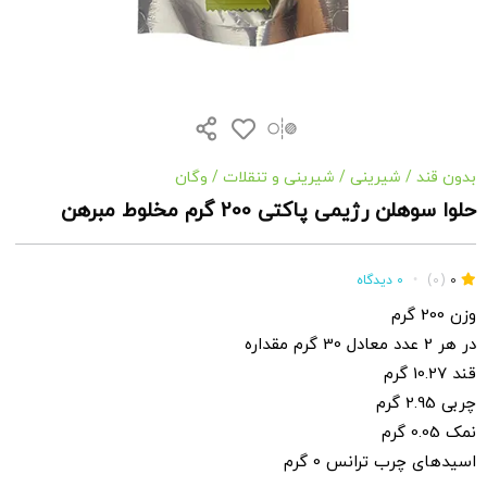
بدون قند
/
شیرینی
/
شیرینی و تنقلات
/
وگان
حلوا سوهلن رژیمی پاکتی 200 گرم مخلوط مبرهن
0
(0)
•
0 دیدگاه
وزن 200 گرم
در هر 2 عدد معادل 30 گرم مقداره
قند 10.27 گرم
چربی 2.95 گرم
نمک 0.05 گرم
اسیدهای چرب ترانس 0 گرم