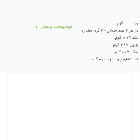
وزن 200 گرم
توضیحات بیشتر
در هر 2 عدد معادل 30 گرم مقداره
قند 10.27 گرم
چربی 2.95 گرم
نمک 0.05 گرم
اسیدهای چرب ترانس 0 گرم