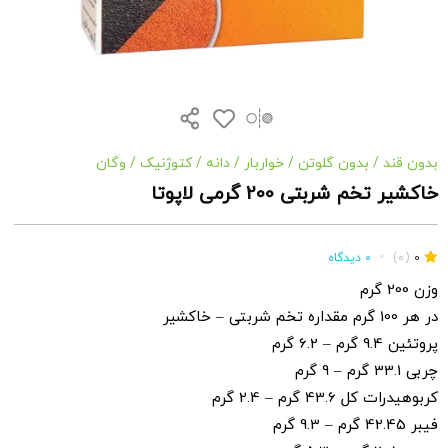
بدون قند
/
بدون گلوتن
/
خواربار
/
دانه
/
کتوژنیک
/
وگان
خاکشیر تخم شربتی 200 گرمی لاپوتا
0
(0)
•
0 دیدگاه
وزن 200 گرم
در هر 100 گرم مقداره تخم شربتی – خاکشیر
پروتئین 9.4 گرم – 6.2 گرم
چربی 33.1 گرم – 9 گرم
کربوهیدرات کل 43.6 گرم – 2.4 گرم
فیبر 42.45 گرم – 9.3 گرم