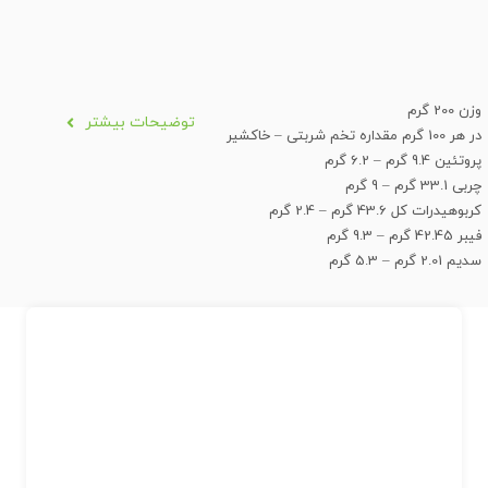
وزن 200 گرم
توضیحات بیشتر
در هر 100 گرم مقداره تخم شربتی – خاکشیر
پروتئین 9.4 گرم – 6.2 گرم
چربی 33.1 گرم – 9 گرم
کربوهیدرات کل 43.6 گرم – 2.4 گرم
فیبر 42.45 گرم – 9.3 گرم
سدیم 2.01 گرم – 5.3 گرم