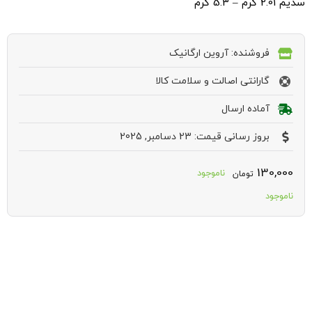
سدیم 2.01 گرم – 5.3 گرم
فروشنده: آروین ارگانیک
گارانتی اصالت و سلامت کالا
آماده ارسال
بروز رسانی قیمت: 23 دسامبر, 2025
130,000
ناموجود
تومان
ناموجود