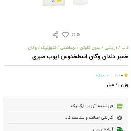
ناب
/
آرایشی
/
بدون گلوتن
/
بهداشتی
/
کتوژنیک
/
وگان
خمیر دندان وگان اسطخدوس ایوب صبری
0
(0)
•
0 دیدگاه
وزن 90 میل
فروشنده: آروین ارگانیک
گارانتی اصالت و سلامت کالا
آماده ارسال