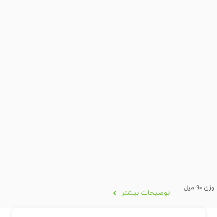
وزن 90 میل
توضیحات بیشتر