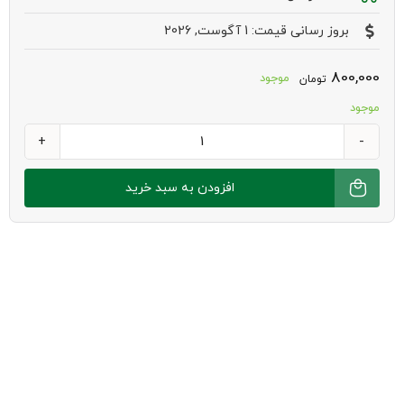
بروز رسانی قیمت: 1 آگوست, 2026
800,000
موجود
تومان
موجود
روغن
کلزا
افزودن به سبد خرید
فرابکر
750سی
سی
نیکاتیس
عدد