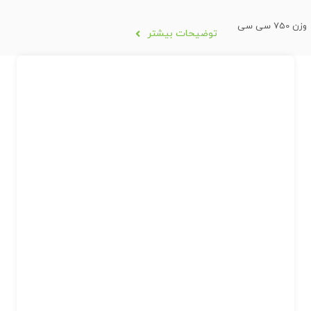
وزن 750 سی سی
توضیحات بیشتر