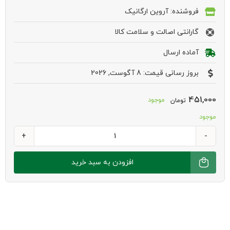
فروشنده: آروین ارگانیک
گارانتی اصالت و سلامت کالا
آماده ارسال
بروز رسانی قیمت: 8 آگوست, 2026
451,000
موجود
تومان
موجود
سرکه
بالزامیک
افزودن به سبد خرید
خرما
مانا
500
سی
سی