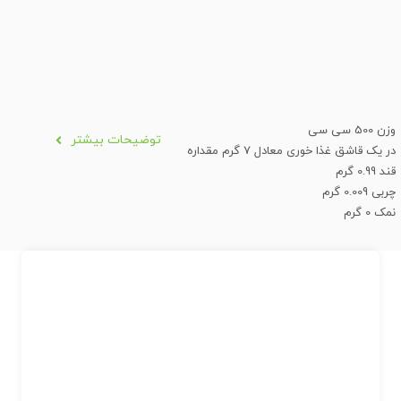
وزن 500 سی سی
توضیحات بیشتر
در یک قاشق غذا خوری معادل 7 گرم مقداره
قند 0.99 گرم
چربی 0.009 گرم
نمک 0 گرم