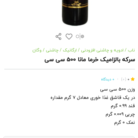
ناب
/
ادویه و چاشنی افزودنی
/
ارگانیک
/
چاشنی
/
وگان
سرکه بالزامیک خرما مانا 500 سی سی
0
(0)
•
0 دیدگاه
وزن 500 سی سی
در یک قاشق غذا خوری معادل 7 گرم مقداره
قند 0.99 گرم
چربی 0.009 گرم
نمک 0 گرم