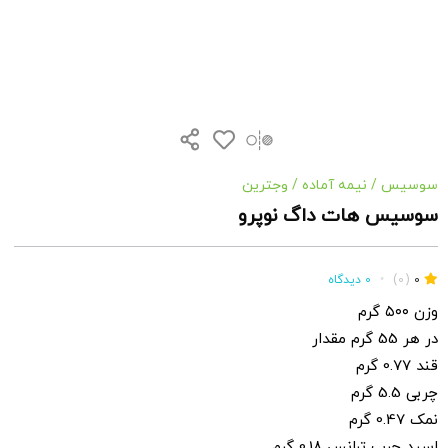
سوسیس
/
نیمه آماده
/
وجترین
سوسیس هات داگ نوپرو
0
(0)
•
0 دیدگاه
وزن ۵۰۰ گرم
در هر 55 گرم مقدار
قند 0.77 گرم
چربی 5.5 گرم
نمک 0.47 گرم
اسید چرب ترانس 0.18 گرم