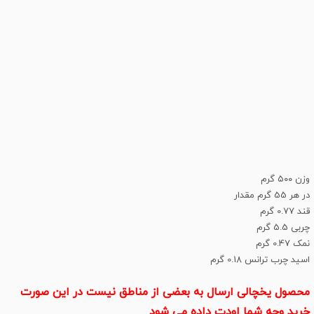
وزن ۵۰۰ گرم
در هر 55 گرم مقدار
قند 0.77 گرم
چربی 5.5 گرم
نمک 0.47 گرم
اسید چرب ترانس 0.18 گرم
محصول یخچالی ارسال به بعضی از مناطق نیست در این صورت
خرید وجه شما اودت داده می شود