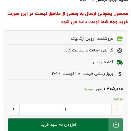
محصول یخچالی ارسال به بعضی از مناطق نیست در این صورت
خرید وجه شما اودت داده می شود
فروشنده: آروین ارگانیک
گارانتی اصالت و سلامت کالا
آماده ارسال
بروز رسانی قیمت: 8 آگوست, 2026
405,000
موجود
تومان
موجود
سوسیس
هات
افزودن به سبد خرید
داگ