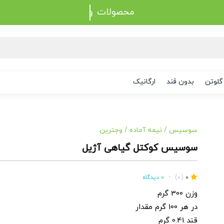
محصولات
گلوتن
بدون قند
ارگانیک
سوسیس
/
نیمه آماده
/
وجترین
سوسیس کوکتل گیاهی آژیل
0
(0)
•
0 دیدگاه
وزن 300 گرم
در هر 100 گرم مقدار
قند 0.41 گرم