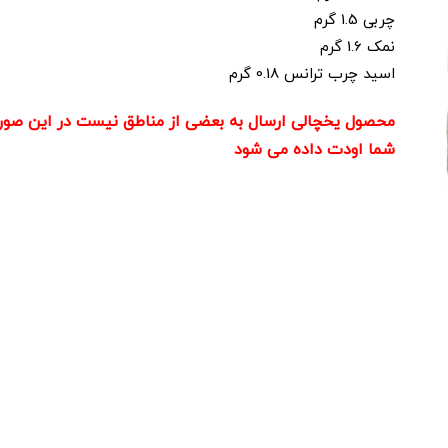
چربی 1.5 گرم
نمک 1.6 گرم
اسید چرب ترانس 0.18 گرم
محصول یخچالی ارسال به بعضی از مناطق نیست در این صور
شما اودت داده می شود