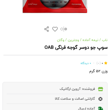
ناب
/
نیمه آماده
/
وجترین
/
وگان
سوپ جو دوسر گوجه فرنگی OAB
0
(0)
•
0 دیدگاه
وزن 52 گرم
فروشنده: آروین ارگانیک
گارانتی اصالت و سلامت کالا
آماده ارسال