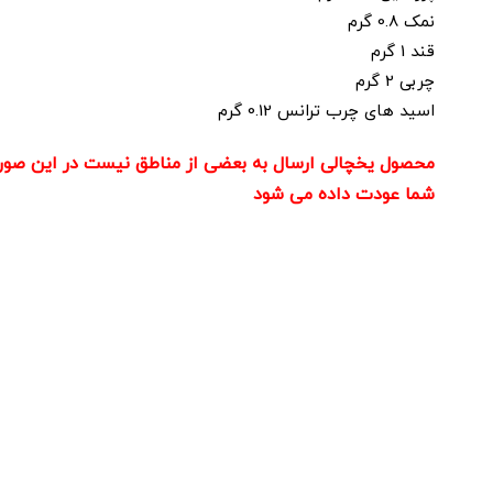
نمک 0.8 گرم
قند 1 گرم
چربی 2 گرم
اسید های چرب ترانس 0.12 گرم
محصول یخچالی ارسال به بعضی از مناطق نیست در این صور
شما عودت داده می شود