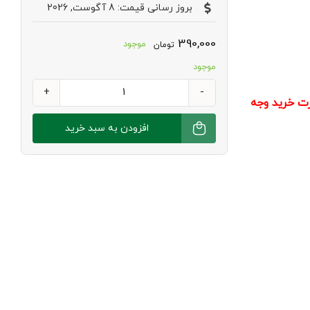
بروز رسانی قیمت: 8 آگوست, 2026
390,000
موجود
تومان
موجود
سویامیت
ت خرید وجه
تکه
افزودن به سبد خرید
ای
بکر
عدد