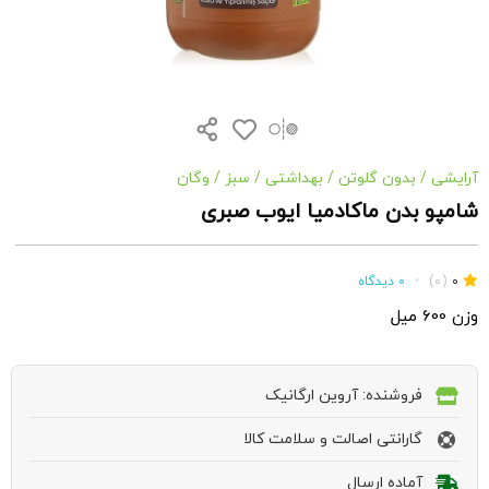
آرایشی
/
بدون گلوتن
/
بهداشتی
/
سبز
/
وگان
شامپو بدن ماکادمیا ایوب صبری
0
(0)
•
0 دیدگاه
وزن 600 میل
فروشنده: آروین ارگانیک
گارانتی اصالت و سلامت کالا
آماده ارسال