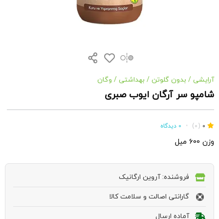
آرایشی
/
بدون گلوتن
/
بهداشتی
/
وگان
شامپو سر آرگان ایوب صبری
0
(0)
•
0 دیدگاه
وزن 600 میل
فروشنده: آروین ارگانیک
گارانتی اصالت و سلامت کالا
آماده ارسال