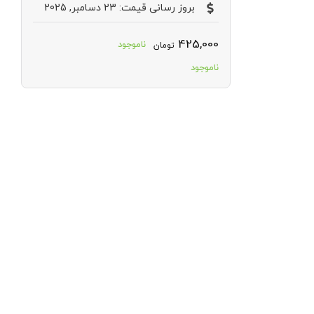
بروز رسانی قیمت: 23 دسامبر, 2025
425,000
ناموجود
تومان
ناموجود