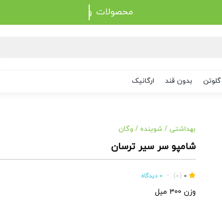
محصولات
گلوتن
بدون قند
ارگانیک
بهداشتی
/
شوینده
/
وگان
شامپو سر سیر ترسان
0
(0)
•
0 دیدگاه
وزن 300 میل