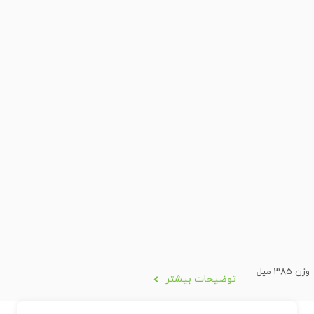
وزن 385 میل
توضیحات بیشتر