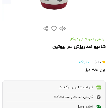
آرایشی
/
بهداشتی
/
وگان
شامپو ضد ریزش سر بیوتین
0
(0)
•
0 دیدگاه
وزن 385 میل
فروشنده: آروین ارگانیک
گارانتی اصالت و سلامت کالا
آماده ارسال