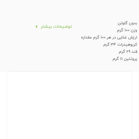
بدون گلوتن
توضیحات بیشتر
وزن 100 گرم
ارزش غذایی در هر 100 گرم مقداره
کربوهیدرات 34 گرم
قند 29 گرم
پروتئین 11 گرم