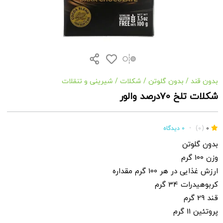
بدون قند
/
بدون گلوتن
/
شکلات
/
شیرینی و تنقلات
شکلات تلخ 70درصد والور
0
(0)
•
0 دیدگاه
بدون گلوتن
وزن 100 گرم
ارزش غذایی در هر 100 گرم مقداره
کربوهیدرات 34 گرم
قند 29 گرم
پروتئین 11 گرم