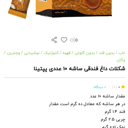
ناب
/
بدون قند
/
بدون گلوتن
/
قهوه
/
کتوژنیک
/
نوشیدنی
/
وجترین
/
وگان
شکلات داغ فندقی ساشه 10 عددی پپتینا
0
(0)
•
0 دیدگاه
مقدار ساشه 10 عدد
در هر ساشه که معادل ده گرم است مقدار
قند 1.4 گرم
چربی 2.5 گرم
نمک 0.01 گرم