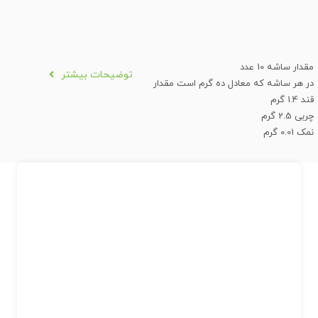
مقدار ساشه 10 عدد
توضیحات بیشتر
در هر ساشه که معادل ده گرم است مقدار
قند 1.4 گرم
چربی 2.5 گرم
نمک 0.01 گرم