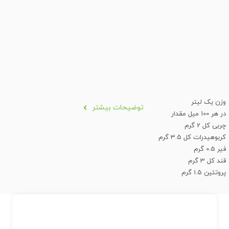
وزن یک لیتر
توضیحات بیشتر
در هر 100 میل مقدار
چربی کل 2 گرم
کربوهیدرات کل 3.5 گرم
فیر 0.5 گرم
قند کل 3 گرم
پروتئین 1.5 گرم