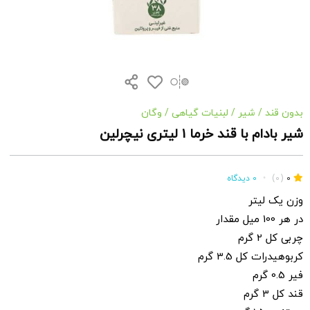
بدون قند
/
شیر
/
لبنیات گیاهی
/
وگان
شیر بادام با قند خرما 1 لیتری نیچرلین
0
(0)
•
0 دیدگاه
وزن یک لیتر
در هر 100 میل مقدار
چربی کل 2 گرم
کربوهیدرات کل 3.5 گرم
فیر 0.5 گرم
قند کل 3 گرم