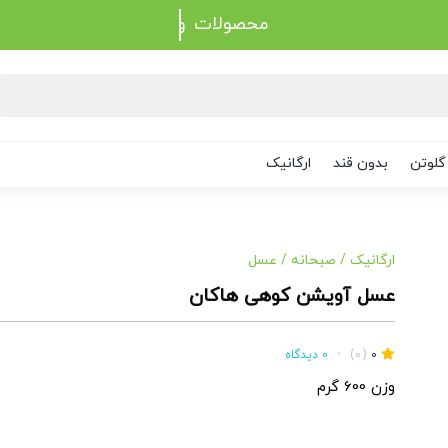
محصولات
گلوتن
بدون قند
ارگانیک
ارگانیک
/
صبحانه
/
عسل
عسل آویشن کوهی هاکان
0
(0)
•
0 دیدگاه
وزن 600 گرم