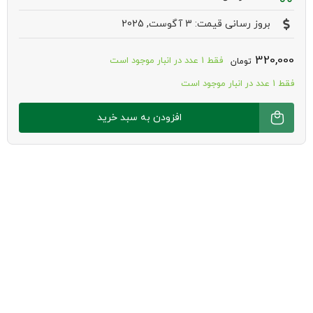
بروز رسانی قیمت: 3 آگوست, 2025
320,000
فقط 1 عدد در انبار موجود است
تومان
فقط 1 عدد در انبار موجود است
ماسک
افزودن به سبد خرید
بنفش
ضد
زردی
اربن
کر
عدد