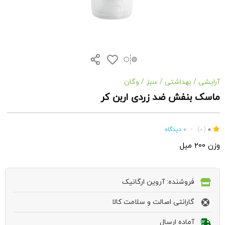
آرایشی
/
بهداشتی
/
سبز
/
وگان
ماسک بنفش ضد زردی اربن کر
0
(0)
•
0 دیدگاه
وزن 200 میل
فروشنده: آروین ارگانیک
گارانتی اصالت و سلامت کالا
آماده ارسال